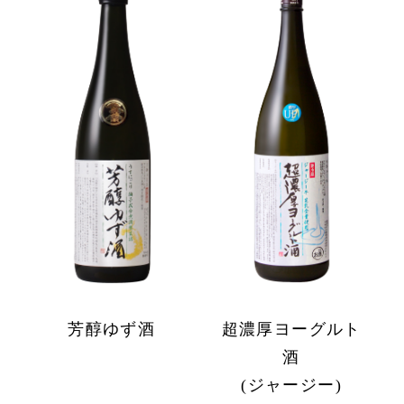
芳醇ゆず酒
超濃厚ヨーグルト
酒
(ジャージー)