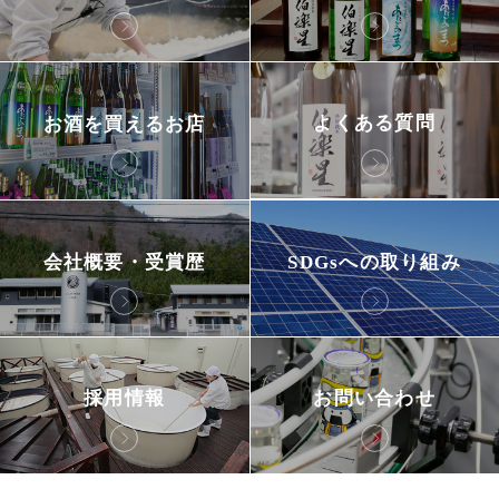
よくある質問
お酒を買えるお店
会社概要・受賞歴
SDGsへの取り組み
採用情報
お問い合わせ