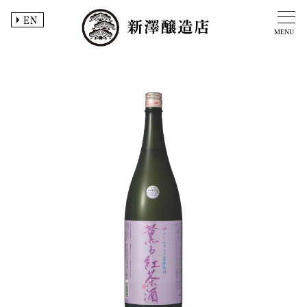
EN
MENU