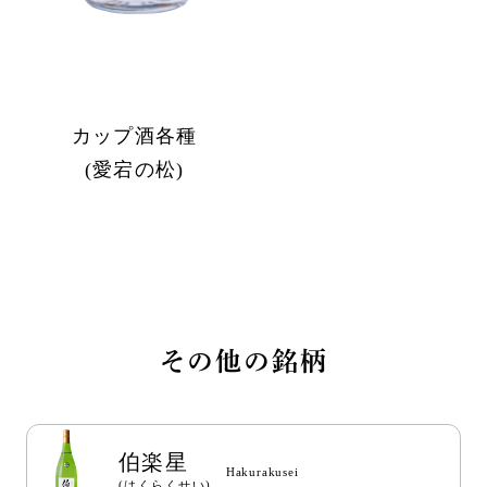
カップ酒各種
(愛宕の松)
その他の銘柄
伯楽星
Hakurakusei
(はくらくせい)