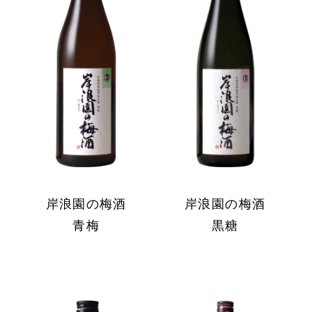
岸浪園の梅酒
岸浪園の梅酒
青梅
黒糖