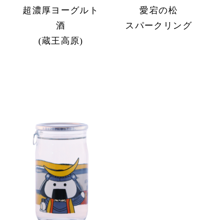
超濃厚ヨーグルト
愛宕の松
酒
スパークリング
(蔵王高原)