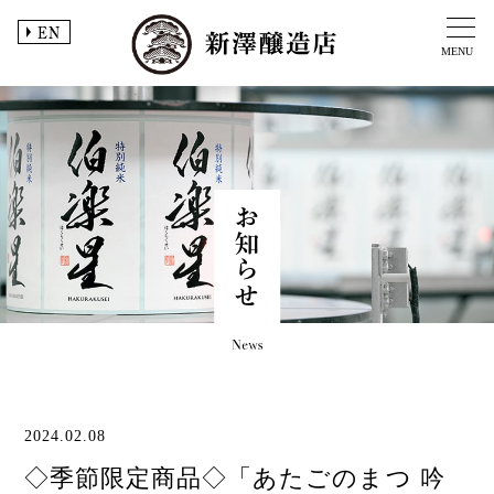
EN
MENU
お知らせ
2024.02.08
◇季節限定商品◇「あたごのまつ 吟