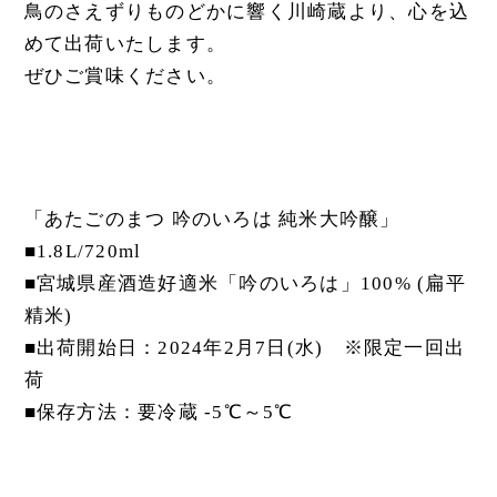
鳥のさえずりものどかに響く川崎蔵より、心を込
めて出荷いたします。
ぜひご賞味ください。
「あたごのまつ 吟のいろは 純米大吟醸」
■1.8L/720ml
■宮城県産酒造好適米「吟のいろは」100% (扁平
精米)
■出荷開始日：2024年2月7日(水) ※限定一回出
荷
■保存方法：要冷蔵 -5℃～5℃