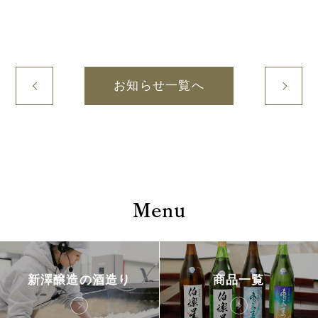
お知らせ一覧へ
Menu
新澤醸造の酒造り
商品一覧