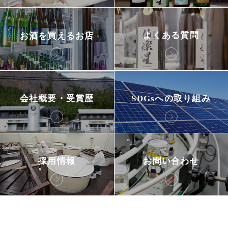
よくある質問
お酒を買えるお店
会社概要・受賞歴
SDGsへの取り組み
採用情報
お問い合わせ