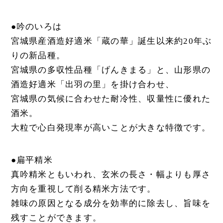
●吟のいろは
宮城県産酒造好適米「蔵の華」誕生以来約20年ぶ
りの新品種。
宮城県の多収性品種「げんきまる」と、山形県の
酒造好適米「出羽の里」を掛け合わせ、
宮城県の気候に合わせた耐冷性、収量性に優れた
酒米。
大粒で心白発現率が高いことが大きな特徴です。
●扁平精米
真吟精米ともいわれ、玄米の長さ・幅よりも厚さ
方向を重視して削る精米方法です。
雑味の原因となる成分を効率的に除去し、旨味を
残すことができます。