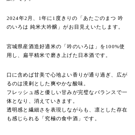
2024年2月、1年に1度きりの「あたごのまつ 吟
のいろは 純米大吟醸」がお目見えいたします。
宮城県産酒造好適米の「吟のいろは」を100%使
用し、扁平精米で磨き上げた日本酒です。
口に含めば甘美で心地よい香りが通り過ぎ、広が
るのは溌剌とした爽やかな酸味。
フレッシュ感と優しい甘みが完璧なバランスで一
体となり、消えていきます。
透明感と繊細さを表現しながらも、凛とした存在
も感じられる「究極の食中酒」です。