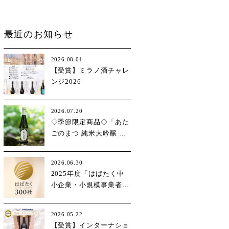
最近のお知らせ
2026.08.01
【受賞】ミラノ酒チャレ
ンジ2026
2026.07.20
◇季節限定商品◇「あた
ごのまつ 純米大吟醸 白
鶴錦」
2026.06.30
2025年度「はばたく中
小企業・小規模事業者
300社」選定
2026.05.22
【受賞】インターナショ