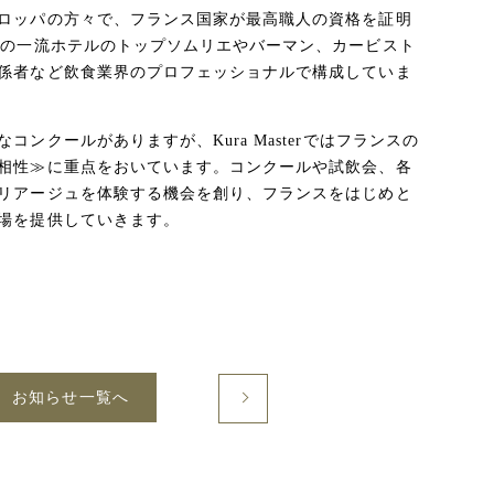
ロッパの方々で、フランス国家が最高職人の資格を証明
スの一流ホテルのトップソムリエやバーマン、カービスト
係者など飲食業界のプロフェッショナルで構成していま
ンクールがありますが、Kura Masterではフランスの
相性≫に重点をおいています。コンクールや試飲会、各
リアージュを体験する機会を創り、フランスをはじめと
場を提供していきます。
お知らせ一覧へ