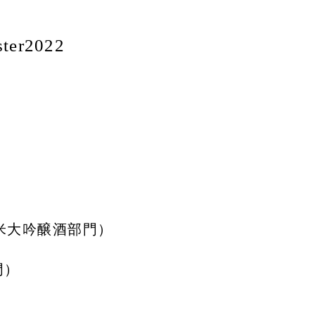
er2022
1（純米大吟醸酒部門）
門）