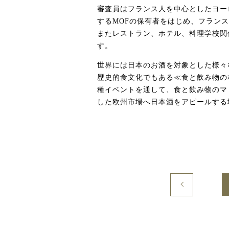
審査員はフランス人を中心としたヨー
するMOFの保有者をはじめ、フラン
またレストラン、ホテル、料理学校関
す。
世界には日本のお酒を対象とした様々なコ
歴史的食文化でもある≪食と飲み物の
種イベントを通して、食と飲み物のマ
した欧州市場へ日本酒をアピールする