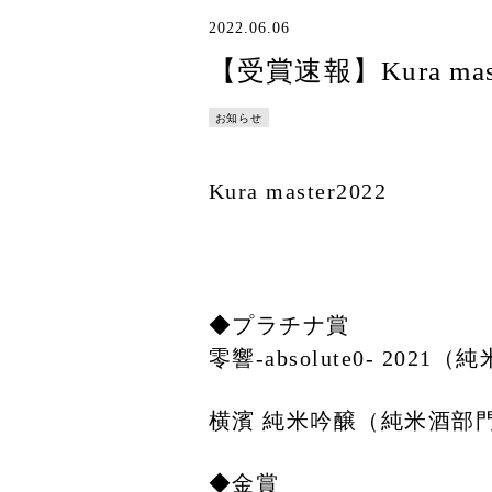
2022.06.06
【受賞速報】Kura mast
お知らせ
Kura master2022
◆プラチナ賞
零響-absolute0- 202
横濱 純米吟醸（純米酒部
◆金賞