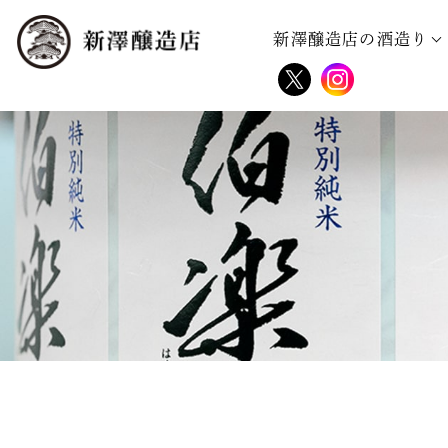
新澤醸造店の酒造り