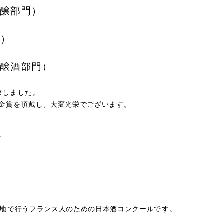
醸部門）
門）
醸酒部門）
致しました。
金賞を頂戴し、大変光栄でございます。
。
スの地で行うフランス人のための日本酒コンクールです。