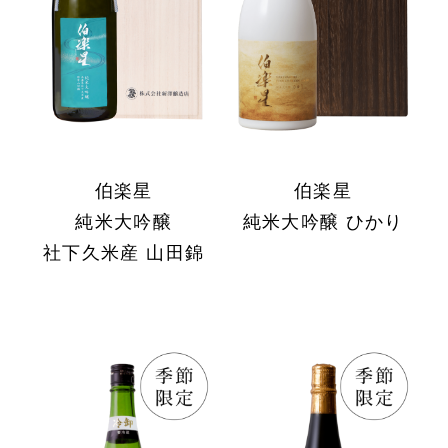
伯楽星
伯楽星
純米大吟醸
純米大吟醸 ひかり
社下久米産 山田錦