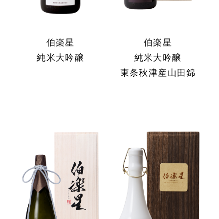
伯楽星
伯楽星
純米大吟醸
純米大吟醸
東条秋津産山田錦