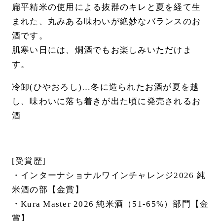
扁平精米の使用による抜群のキレと夏を経て生
まれた、丸みある味わいが絶妙なバランスのお
酒です。
肌寒い日には、燗酒でもお楽しみいただけま
す。
冷卸(ひやおろし)…冬に造られたお酒が夏を越
し、味わいに落ち着きが出た頃に発売されるお
酒
[受賞歴]
・インターナショナルワインチャレンジ2026 純
米酒の部【金賞】
・Kura Master 2026 純米酒（51-65%）部門【金
賞】