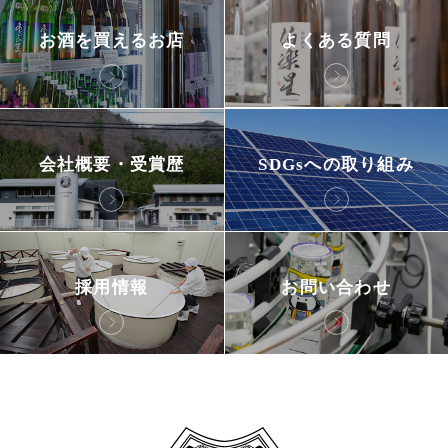
よくある質問
お酒を買えるお店
会社概要・受賞歴
SDGsへの取り組み
採用情報
お問い合わせ