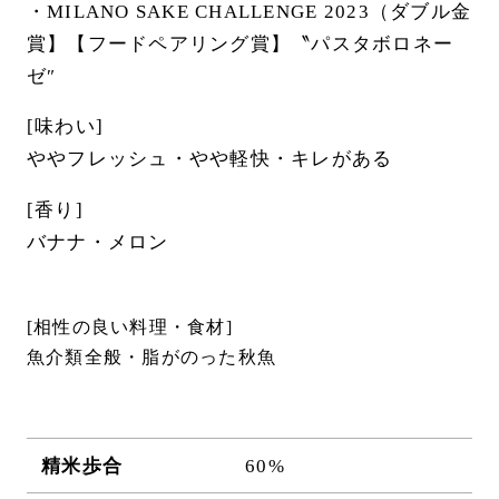
・MILANO SAKE CHALLENGE 2023（ダブル金
賞】【フードペアリング賞】〝パスタボロネー
ゼ″
[味わい]
ややフレッシュ・やや軽快・キレがある
[香り]
バナナ・メロン
[相性の良い料理・食材]
魚介類全般・脂がのった秋魚
精米歩合
60%