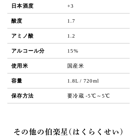
日本酒度
+3
酸度
1.7
アミノ酸
1.2
アルコール分
15%
使用米
国産米
容量
1.8L / 720ml
保存方法
要冷蔵 -5℃～5℃
その他の伯楽星(はくらくせい)