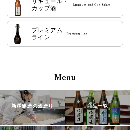
リキュール
・
Liqueurs and Cup Sakes
カップ酒
プレミアム
Premium line
ライン
Menu
新澤醸造の酒造り
商品一覧