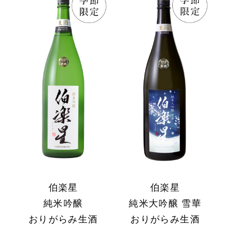
伯楽星
伯楽星
純米吟醸
純米大吟醸 雪華
おりがらみ生酒
おりがらみ生酒