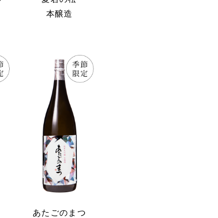
本醸造
あたごのまつ