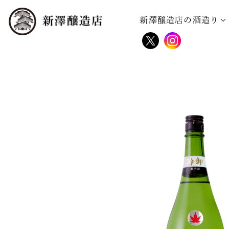
新澤醸造店の酒造り