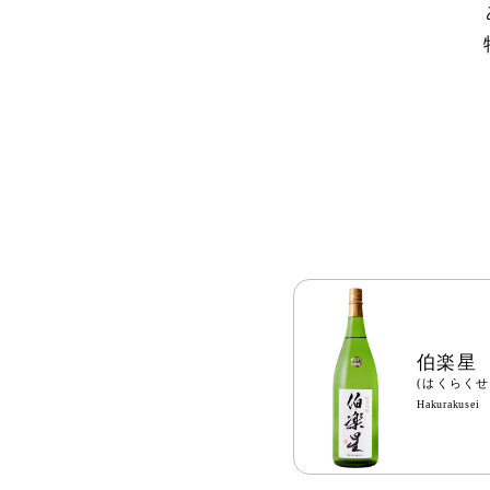
伯楽星
(はくらくせ
Hakurakusei