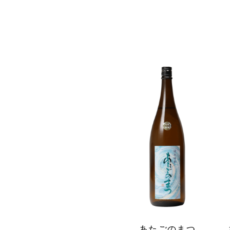
あたごのまつ