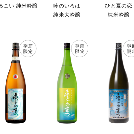
るこい 純米吟醸
吟のいろは
ひと夏の恋
純米大吟醸
純米吟醸