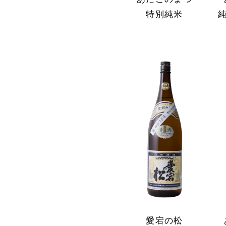
特別純米
愛宕の松