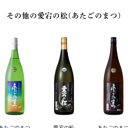
その他の愛宕の松(あたごのまつ)
あたごのまつ
愛宕の松
あたごのま