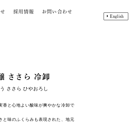
らせ
採用情報
お問い合わせ
English
醸
ささら 冷卸
う ささら ひやおろし
実香と心地よい酸味が爽やかな冷卸で
さと味のふくらみも表現された、地元