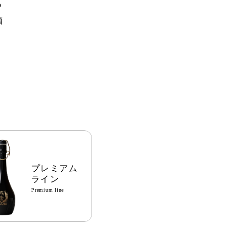
つ
酒
プレミアム
ライン
Premium line