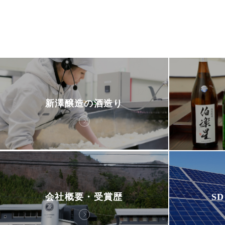
新澤醸造の酒造り
会社概要・受賞歴
S