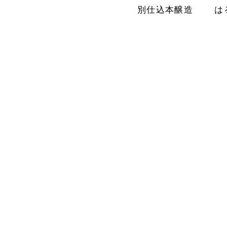
別仕込本醸造
は